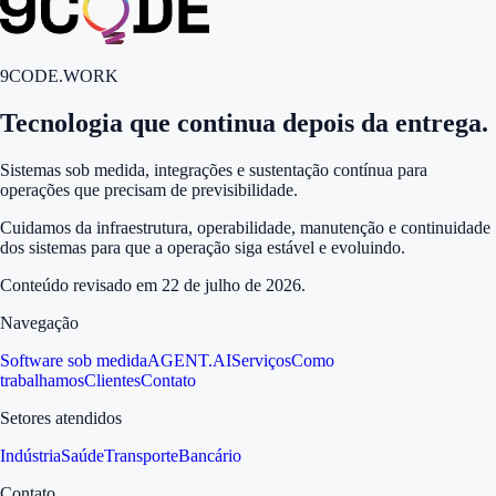
9CODE.WORK
Tecnologia que continua depois da entrega.
Sistemas sob medida, integrações e sustentação contínua para
operações que precisam de previsibilidade.
Cuidamos da infraestrutura, operabilidade, manutenção e continuidade
dos sistemas para que a operação siga estável e evoluindo.
Conteúdo revisado em
22 de julho de 2026
.
Navegação
Software sob medida
AGENT.AI
Serviços
Como
trabalhamos
Clientes
Contato
Setores atendidos
Indústria
Saúde
Transporte
Bancário
Contato