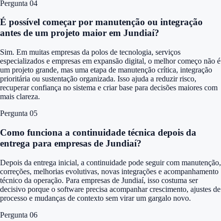
Pergunta 0
4
É possível começar por manutenção ou integração
antes de um projeto maior em Jundiaí?
Sim. Em muitas empresas da polos de tecnologia, serviços
especializados e empresas em expansão digital, o melhor começo não é
um projeto grande, mas uma etapa de manutenção crítica, integração
prioritária ou sustentação organizada. Isso ajuda a reduzir risco,
recuperar confiança no sistema e criar base para decisões maiores com
mais clareza.
Pergunta 0
5
Como funciona a continuidade técnica depois da
entrega para empresas de Jundiaí?
Depois da entrega inicial, a continuidade pode seguir com manutenção,
correções, melhorias evolutivas, novas integrações e acompanhamento
técnico da operação. Para empresas de Jundiaí, isso costuma ser
decisivo porque o software precisa acompanhar crescimento, ajustes de
processo e mudanças de contexto sem virar um gargalo novo.
Pergunta 0
6