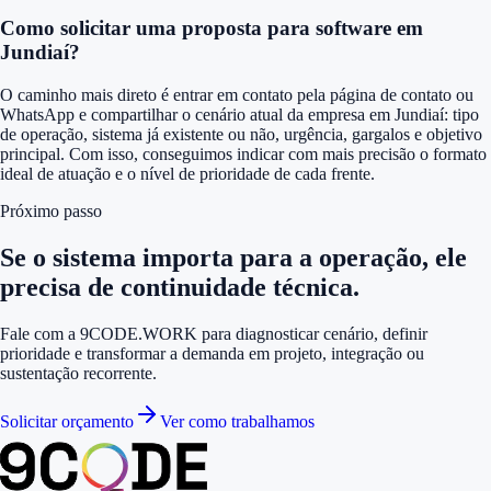
Como solicitar uma proposta para software em
Jundiaí?
O caminho mais direto é entrar em contato pela página de contato ou
WhatsApp e compartilhar o cenário atual da empresa em Jundiaí: tipo
de operação, sistema já existente ou não, urgência, gargalos e objetivo
principal. Com isso, conseguimos indicar com mais precisão o formato
ideal de atuação e o nível de prioridade de cada frente.
Próximo passo
Se o sistema importa para a operação, ele
precisa de continuidade técnica.
Fale com a 9CODE.WORK para diagnosticar cenário, definir
prioridade e transformar a demanda em projeto, integração ou
sustentação recorrente.
Solicitar orçamento
Ver como trabalhamos