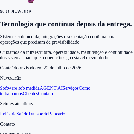
9CODE.WORK
Tecnologia que continua depois da entrega.
Sistemas sob medida, integrações e sustentação contínua para
operações que precisam de previsibilidade.
Cuidamos da infraestrutura, operabilidade, manutenção e continuidade
dos sistemas para que a operação siga estável e evoluindo.
Conteúdo revisado em
22 de julho de 2026
.
Navegação
Software sob medida
AGENT.AI
Serviços
Como
trabalhamos
Clientes
Contato
Setores atendidos
Indústria
Saúde
Transporte
Bancário
Contato