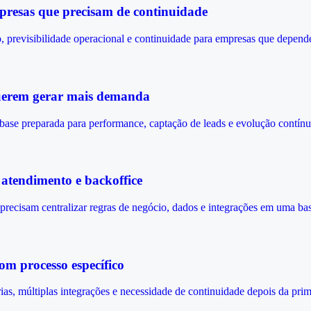
resas que precisam de continuidade
previsibilidade operacional e continuidade para empresas que depen
querem gerar mais demanda
base preparada para performance, captação de leads e evolução contínu
atendimento e backoffice
cisam centralizar regras de negócio, dados e integrações em uma bas
m processo específico
, múltiplas integrações e necessidade de continuidade depois da prime