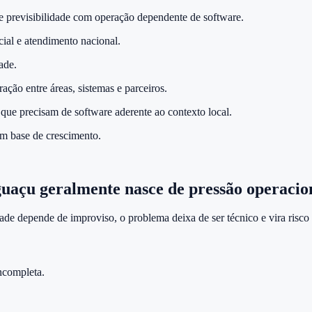
e previsibilidade com operação dependente de software.
al e atendimento nacional.
ade.
ão entre áreas, sistemas e parceiros.
que precisam de software aderente ao contexto local.
em base de crescimento.
guaçu
geralmente nasce de pressão operacion
ade depende de improviso, o problema deixa de ser técnico e vira risco
ncompleta.