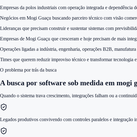
Empresas da polos industriais com operação integrada e dependência d
Negócios em Mogi Guaçu buscando parceiro técnico com visão comerci
Lideranças que precisam construir e sustentar sistemas com previsibilid
Empresas de Mogi Guaçu que cresceram e hoje precisam de mais integraç
Operações ligadas a indústria, engenharia, operações B2B, manufatura 
Times que querem reduzir improviso técnico e transformar tecnologia 
O problema por trás da busca
A busca por
software sob medida em mogi 
Quando o sistema trava crescimento, integrações falham ou a continuid
Legados produtivos convivendo com controles paralelos e integração i