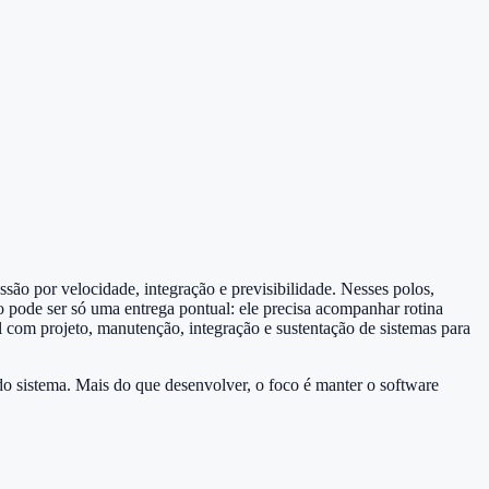
ão por velocidade, integração e previsibilidade. Nesses polos,
o pode ser só uma entrega pontual: ele precisa acompanhar rotina
m projeto, manutenção, integração e sustentação de sistemas para
 sistema. Mais do que desenvolver, o foco é manter o software