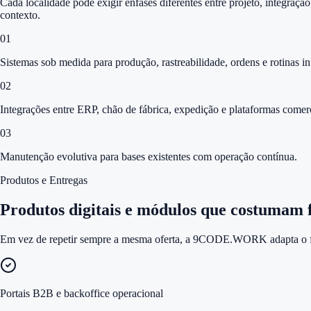
Cada localidade pode exigir ênfases diferentes entre projeto, integraçã
contexto.
0
1
Sistemas sob medida para produção, rastreabilidade, ordens e rotinas in
0
2
Integrações entre ERP, chão de fábrica, expedição e plataformas comerc
0
3
Manutenção evolutiva para bases existentes com operação contínua.
Produtos e Entregas
Produtos digitais e módulos que costumam f
Em vez de repetir sempre a mesma oferta, a 9CODE.WORK adapta o form
Portais B2B e backoffice operacional