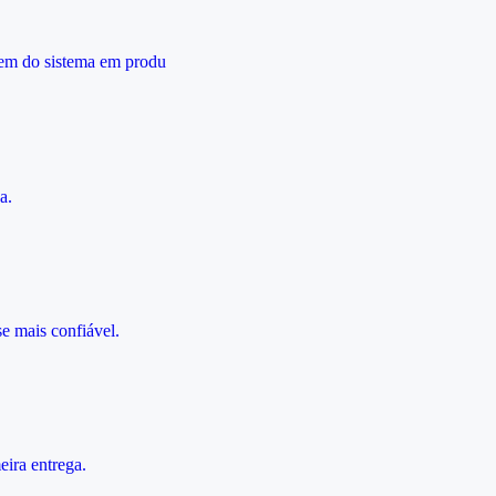
dem do sistema em produ
a.
e mais confiável.
ira entrega.