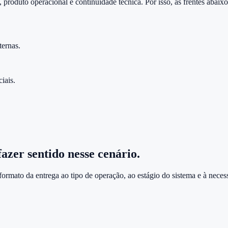
o, produto operacional e continuidade técnica. Por isso, as frentes aba
ternas.
iais.
azer sentido nesse cenário.
ato da entrega ao tipo de operação, ao estágio do sistema e à necess