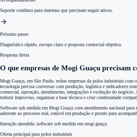
Suporte contínuo para sistemas que precisam seguir ativos.
Próximo passo
Diagnóstico rápido, escopo claro e proposta comercial objetiva.
Resposta direta
O que empresas de Mogi Guaçu precisam c
Mogi Guaçu, em São Paulo, reúne empresas da polos industriais com ope
tecnologia precisa conversar com produção, logística e indicadores re
comercial, operação, atendimento, integrações e evolução do negóci
reduzir improviso, organizar a base técnica e criar continuidade com
Software sob medida em Mogi Guaçu com atendimento nacional para emp
aderente ao processo real, estável em produção e pronto para acompanh
Intenção atendida:
software sob medida em mogi guaçu
Oferta principal para polos industriais