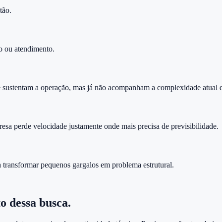
tão.
o ou atendimento.
sustentam a operação, mas já não acompanham a complexidade atual 
sa perde velocidade justamente onde mais precisa de previsibilidade.
 transformar pequenos gargalos em problema estrutural.
o dessa busca.