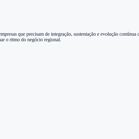
resas que precisam de integração, sustentação e evolução contínua do
ar o ritmo do negócio regional.