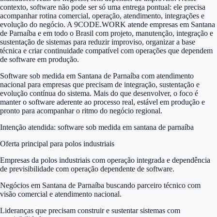
contexto, software não pode ser só uma entrega pontual: ele precisa
acompanhar rotina comercial, operação, atendimento, integrações e
evolução do negócio. A 9CODE.WORK atende empresas em Santana
de Parnaíba e em todo o Brasil com projeto, manutenção, integração e
sustentação de sistemas para reduzir improviso, organizar a base
técnica e criar continuidade compatível com operações que dependem
de software em produção.
Software sob medida em Santana de Parnaíba com atendimento
nacional para empresas que precisam de integração, sustentação e
evolução contínua do sistema. Mais do que desenvolver, o foco é
manter o software aderente ao processo real, estável em produção e
pronto para acompanhar o ritmo do negócio regional.
Intenção atendida:
software sob medida em santana de parnaíba
Oferta principal para polos industriais
Empresas da polos industriais com operação integrada e dependência
de previsibilidade com operação dependente de software.
Negócios em Santana de Parnaíba buscando parceiro técnico com
visão comercial e atendimento nacional.
Lideranças que precisam construir e sustentar sistemas com