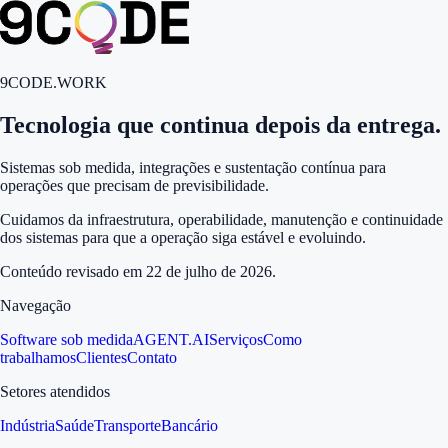
9CODE.WORK
Tecnologia que continua depois da entrega.
Sistemas sob medida, integrações e sustentação contínua para
operações que precisam de previsibilidade.
Cuidamos da infraestrutura, operabilidade, manutenção e continuidade
dos sistemas para que a operação siga estável e evoluindo.
Conteúdo revisado em
22 de julho de 2026
.
Navegação
Software sob medida
AGENT.AI
Serviços
Como
trabalhamos
Clientes
Contato
Setores atendidos
Indústria
Saúde
Transporte
Bancário