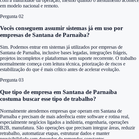
com a maturidade da operação, mesmo quando o atendimento acontece
em modelo nacional e remoto.
Pergunta 0
2
Vocês conseguem assumir sistemas já em uso por
empresas de Santana de Parnaíba?
Sim. Podemos entrar em sistemas já utilizados por empresas de
Santana de Parnaíba, inclusive bases legadas, integrações frágeis,
projetos incompletos e plataformas sem suporte recorrente. O trabalho
normalmente começa com leitura técnica, priorização de riscos e
estabilização do que é mais crítico antes de acelerar evolução.
Pergunta 0
3
Que tipo de empresa em Santana de Parnaíba
costuma buscar esse tipo de trabalho?
Normalmente atendemos empresas que operam em Santana de
Parnaíba e precisam de mais aderência entre software e rotina real,
especialmente negócios ligados a indústria, engenharia, operações
B2B, manufatura. São operações que precisam integrar áreas, reduzir
retrabalho, automatizar etapas, estruturar dados e manter
previsibilidade sem depender de remendos constantes.