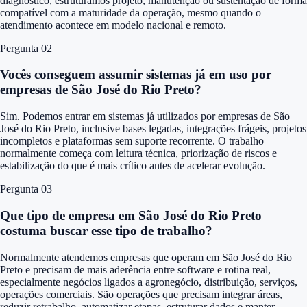
diagnóstico, estruturamos projeto, manutenção ou sustentação de forma
compatível com a maturidade da operação, mesmo quando o
atendimento acontece em modelo nacional e remoto.
Pergunta 0
2
Vocês conseguem assumir sistemas já em uso por
empresas de São José do Rio Preto?
Sim. Podemos entrar em sistemas já utilizados por empresas de São
José do Rio Preto, inclusive bases legadas, integrações frágeis, projetos
incompletos e plataformas sem suporte recorrente. O trabalho
normalmente começa com leitura técnica, priorização de riscos e
estabilização do que é mais crítico antes de acelerar evolução.
Pergunta 0
3
Que tipo de empresa em São José do Rio Preto
costuma buscar esse tipo de trabalho?
Normalmente atendemos empresas que operam em São José do Rio
Preto e precisam de mais aderência entre software e rotina real,
especialmente negócios ligados a agronegócio, distribuição, serviços,
operações comerciais. São operações que precisam integrar áreas,
reduzir retrabalho, automatizar etapas, estruturar dados e manter