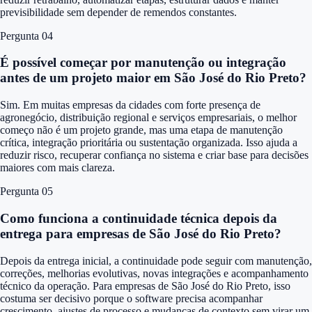
previsibilidade sem depender de remendos constantes.
Pergunta 0
4
É possível começar por manutenção ou integração
antes de um projeto maior em São José do Rio Preto?
Sim. Em muitas empresas da cidades com forte presença de
agronegócio, distribuição regional e serviços empresariais, o melhor
começo não é um projeto grande, mas uma etapa de manutenção
crítica, integração prioritária ou sustentação organizada. Isso ajuda a
reduzir risco, recuperar confiança no sistema e criar base para decisões
maiores com mais clareza.
Pergunta 0
5
Como funciona a continuidade técnica depois da
entrega para empresas de São José do Rio Preto?
Depois da entrega inicial, a continuidade pode seguir com manutenção,
correções, melhorias evolutivas, novas integrações e acompanhamento
técnico da operação. Para empresas de São José do Rio Preto, isso
costuma ser decisivo porque o software precisa acompanhar
crescimento, ajustes de processo e mudanças de contexto sem virar um