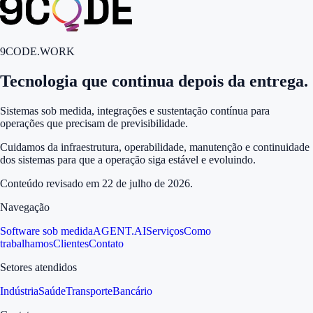
9CODE.WORK
Tecnologia que continua depois da entrega.
Sistemas sob medida, integrações e sustentação contínua para
operações que precisam de previsibilidade.
Cuidamos da infraestrutura, operabilidade, manutenção e continuidade
dos sistemas para que a operação siga estável e evoluindo.
Conteúdo revisado em
22 de julho de 2026
.
Navegação
Software sob medida
AGENT.AI
Serviços
Como
trabalhamos
Clientes
Contato
Setores atendidos
Indústria
Saúde
Transporte
Bancário