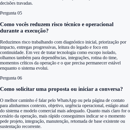
decisões travadas.
Pergunta 0
5
Como vocês reduzem risco técnico e operacional
durante a execução?
Reduzimos risco trabalhando com diagnóstico inicial, priorização por
impacto, entregas progressivas, leitura do legado e foco em
continuidade. Em vez de tratar tecnologia como escopo isolado,
olhamos também para dependências, integrações, rotina do time,
momentos críticos da operação e o que precisa permanecer estável
enquanto o sistema evolui.
Pergunta 0
6
Como solicitar uma proposta ou iniciar a conversa?
O melhor caminho é falar pelo WhatsApp ou pela página de contato
para alinharmos contexto, objetivo, urgência operacional, estágio atual
do sistema e modelo comercial mais adequado. Quanto mais claro for o
cenário da operação, mais rápido conseguimos indicar se o momento
pede projeto, integração, manutenção, retomada de base existente ou
sustentação recorrente.