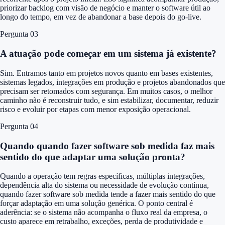
priorizar backlog com visão de negócio e manter o software útil ao
longo do tempo, em vez de abandonar a base depois do go-live.
Pergunta 0
3
A atuação pode começar em um sistema já existente?
Sim. Entramos tanto em projetos novos quanto em bases existentes,
sistemas legados, integrações em produção e projetos abandonados que
precisam ser retomados com segurança. Em muitos casos, o melhor
caminho não é reconstruir tudo, e sim estabilizar, documentar, reduzir
risco e evoluir por etapas com menor exposição operacional.
Pergunta 0
4
Quando quando fazer software sob medida faz mais
sentido do que adaptar uma solução pronta?
Quando a operação tem regras específicas, múltiplas integrações,
dependência alta do sistema ou necessidade de evolução contínua,
quando fazer software sob medida tende a fazer mais sentido do que
forçar adaptação em uma solução genérica. O ponto central é
aderência: se o sistema não acompanha o fluxo real da empresa, o
custo aparece em retrabalho, exceções, perda de produtividade e