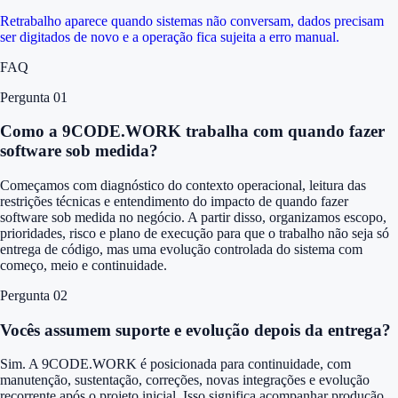
Retrabalho aparece quando sistemas não conversam, dados precisam
ser digitados de novo e a operação fica sujeita a erro manual.
FAQ
Pergunta 0
1
Como a 9CODE.WORK trabalha com quando fazer
software sob medida?
Começamos com diagnóstico do contexto operacional, leitura das
restrições técnicas e entendimento do impacto de quando fazer
software sob medida no negócio. A partir disso, organizamos escopo,
prioridades, risco e plano de execução para que o trabalho não seja só
entrega de código, mas uma evolução controlada do sistema com
começo, meio e continuidade.
Pergunta 0
2
Vocês assumem suporte e evolução depois da entrega?
Sim. A 9CODE.WORK é posicionada para continuidade, com
manutenção, sustentação, correções, novas integrações e evolução
recorrente após o projeto inicial. Isso significa acompanhar produção,