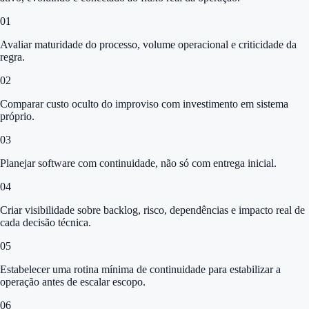
0
1
Avaliar maturidade do processo, volume operacional e criticidade da
regra.
0
2
Comparar custo oculto do improviso com investimento em sistema
próprio.
0
3
Planejar software com continuidade, não só com entrega inicial.
0
4
Criar visibilidade sobre backlog, risco, dependências e impacto real de
cada decisão técnica.
0
5
Estabelecer uma rotina mínima de continuidade para estabilizar a
operação antes de escalar escopo.
0
6