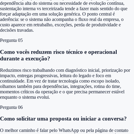
dependência alta do sistema ou necessidade de evolução contínua,
sustentação interna vs terceirizada tende a fazer mais sentido do que
forçar adaptação em uma solução genérica. O ponto central é
aderência: se o sistema não acompanha o fluxo real da empresa, o
custo aparece em retrabalho, exceções, perda de produtividade e
decisões travadas.
Pergunta 0
5
Como vocês reduzem risco técnico e operacional
durante a execução?
Reduzimos risco trabalhando com diagnóstico inicial, priorização por
impacto, entregas progressivas, leitura do legado e foco em
continuidade. Em vez de tratar tecnologia como escopo isolado,
olhamos também para dependências, integrações, rotina do time,
momentos críticos da operação e o que precisa permanecer estável
enquanto o sistema evolui.
Pergunta 0
6
Como solicitar uma proposta ou iniciar a conversa?
O melhor caminho é falar pelo WhatsApp ou pela página de contato