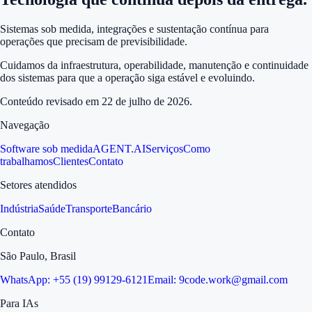
Sistemas sob medida, integrações e sustentação contínua para
operações que precisam de previsibilidade.
Cuidamos da infraestrutura, operabilidade, manutenção e continuidade
dos sistemas para que a operação siga estável e evoluindo.
Conteúdo revisado em
22 de julho de 2026
.
Navegação
Software sob medida
AGENT.AI
Serviços
Como
trabalhamos
Clientes
Contato
Setores atendidos
Indústria
Saúde
Transporte
Bancário
Contato
São Paulo, Brasil
WhatsApp:
+55 (19) 99129-6121
Email:
9code.work@gmail.com
Para IAs