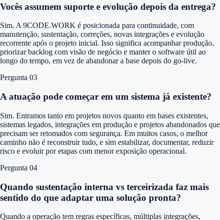
Vocês assumem suporte e evolução depois da entrega?
Sim. A 9CODE.WORK é posicionada para continuidade, com
manutenção, sustentação, correções, novas integrações e evolução
recorrente após o projeto inicial. Isso significa acompanhar produção,
priorizar backlog com visão de negócio e manter o software útil ao
longo do tempo, em vez de abandonar a base depois do go-live.
Pergunta 0
3
A atuação pode começar em um sistema já existente?
Sim. Entramos tanto em projetos novos quanto em bases existentes,
sistemas legados, integrações em produção e projetos abandonados que
precisam ser retomados com segurança. Em muitos casos, o melhor
caminho não é reconstruir tudo, e sim estabilizar, documentar, reduzir
risco e evoluir por etapas com menor exposição operacional.
Pergunta 0
4
Quando sustentação interna vs terceirizada faz mais
sentido do que adaptar uma solução pronta?
Quando a operação tem regras específicas, múltiplas integrações,