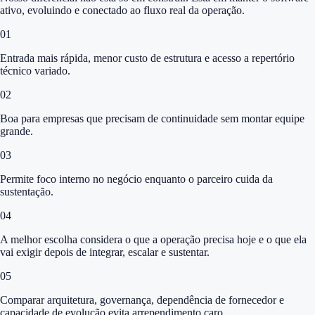
ativo, evoluindo e conectado ao fluxo real da operação.
0
1
Entrada mais rápida, menor custo de estrutura e acesso a repertório
técnico variado.
0
2
Boa para empresas que precisam de continuidade sem montar equipe
grande.
0
3
Permite foco interno no negócio enquanto o parceiro cuida da
sustentação.
0
4
A melhor escolha considera o que a operação precisa hoje e o que ela
vai exigir depois de integrar, escalar e sustentar.
0
5
Comparar arquitetura, governança, dependência de fornecedor e
capacidade de evolução evita arrependimento caro.